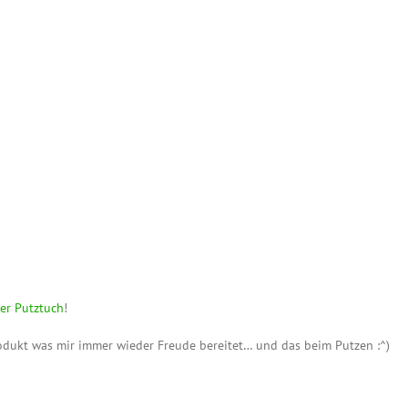
er Putztuch
!
rodukt was mir immer wieder Freude bereitet… und das beim Putzen :^)