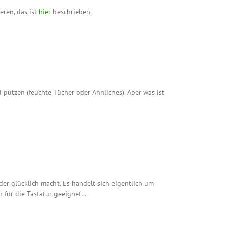
eren, das ist
hier
beschrieben.
nd putzen (feuchte Tücher oder Ähnliches). Aber was ist
er glücklich macht. Es handelt sich eigentlich um
h für die Tastatur geeignet…