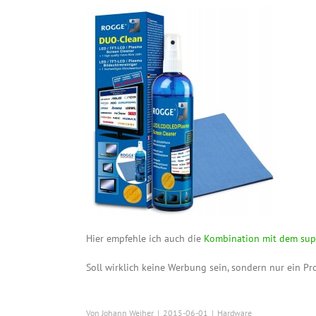
Hier empfehle ich auch die
Kombination mit dem sup
Soll wirklich keine Werbung sein, sondern nur ein P
Von
Johann Weiher
|
2015-06-01
|
Hardware