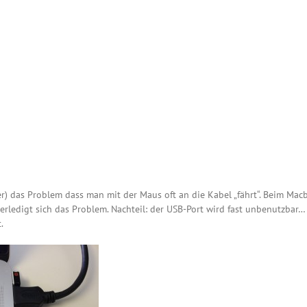
der) das Problem dass man mit der Maus oft an die Kabel „fährt“. Beim Ma
, erledigt sich das Problem. Nachteil: der USB-Port wird fast unbenutzbar…
.