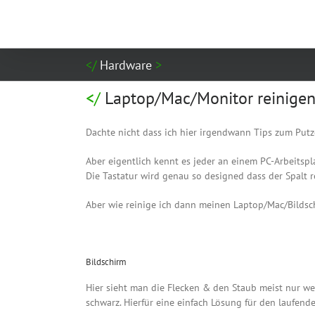
Zum
Inhalt
springen
Hardware
Laptop/Mac/Monitor reinige
Dachte nicht dass ich hier irgendwann Tips zum Pu
Aber eigentlich kennt es jeder an einem PC-Arbeitspl
Die Tastatur wird genau so designed dass der Spalt 
Aber wie reinige ich dann meinen Laptop/Mac/Bildsc
Bildschirm
Hier sieht man die Flecken & den Staub meist nur we
schwarz. Hierfür eine einfach Lösung für den laufenden