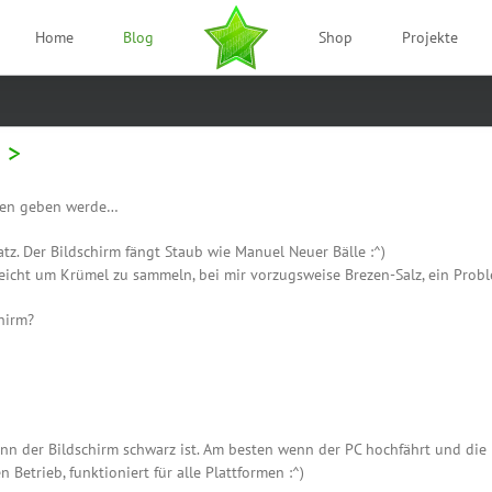
Home
Blog
Shop
Projekte
n
tzen geben werde…
atz. Der Bildschirm fängt Staub wie Manuel Neuer Bälle :^)
reicht um Krümel zu sammeln, bei mir vorzugsweise Brezen-Salz, ein Prob
hirm?
nn der Bildschirm schwarz ist. Am besten wenn der PC hochfährt und die 
 Betrieb, funktioniert für alle Plattformen :^)