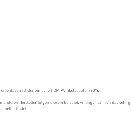
 eine davon ist der einfache HDMI-Winkeladapter (90°).
en anderen Hersteller folgen diesem Beispiel. Anfangs hat mich das sehr 
schneller findet.