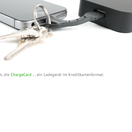
n, die
ChargeCard
… ein Ladegerät im Kreditkartenformat: