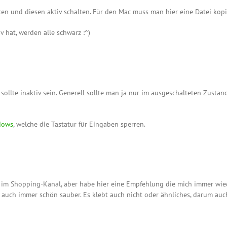
en und diesen aktiv schalten. Für den Mac muss man hier eine Datei kopi
iv hat, werden alle schwarz :^)
e sollte inaktiv sein. Generell sollte man ja nur im ausgeschalteten Zusta
dows
, welche die Tastatur für Eingaben sperren.
r im Shopping-Kanal, aber habe hier eine Empfehlung die mich immer wied
 auch immer schön sauber. Es klebt auch nicht oder ähnliches, darum auc