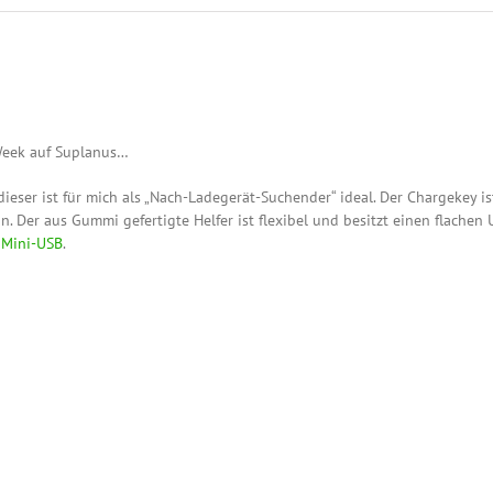
Week auf Suplanus…
ieser ist für mich als „Nach-Ladegerät-Suchender“ ideal. Der Chargekey is
. Der aus Gummi gefertigte Helfer ist flexibel und besitzt einen flachen 
 Mini-USB
.