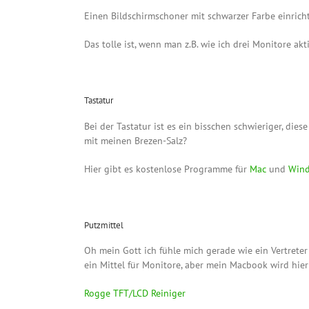
Einen Bildschirmschoner mit schwarzer Farbe einricht
Das tolle ist, wenn man z.B. wie ich drei Monitore akt
Tastatur
Bei der Tastatur ist es ein bisschen schwieriger, dies
mit meinen Brezen-Salz?
Hier gibt es kostenlose Programme für
Mac
und
Win
Putzmittel
Oh mein Gott ich fühle mich gerade wie ein Vertrete
ein Mittel für Monitore, aber mein Macbook wird hier
Rogge TFT/LCD Reiniger