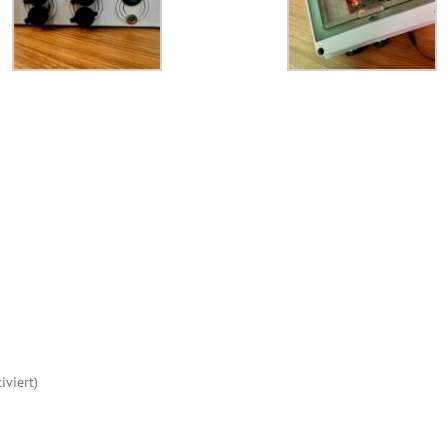
viert)