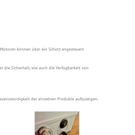
e Motoren können über ein Schütz angesteuert
t die Sicherheit, wie auch die Verfügbarkeit von
rauenswürdigkeit der einzelnen Produkte aufzuzeigen.