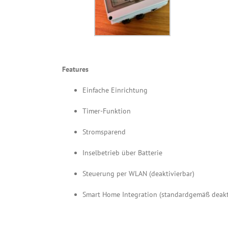
Features
Einfache Einrichtung
Timer-Funktion
Stromsparend
Inselbetrieb über Batterie
Steuerung per WLAN (deaktivierbar)
Smart Home Integration (standardgemäß deakti