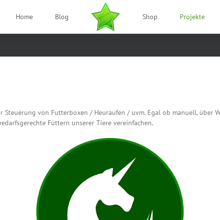
Home
Blog
Shop
Projekte
ur Steuerung von Futterboxen / Heuraufen / uvm. Egal ob manuell, über 
edarfsgerechte Füttern unserer Tiere vereinfachen.