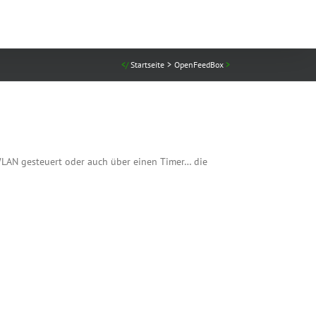
Startseite
OpenFeedBox
WLAN gesteuert oder auch über einen Timer… die