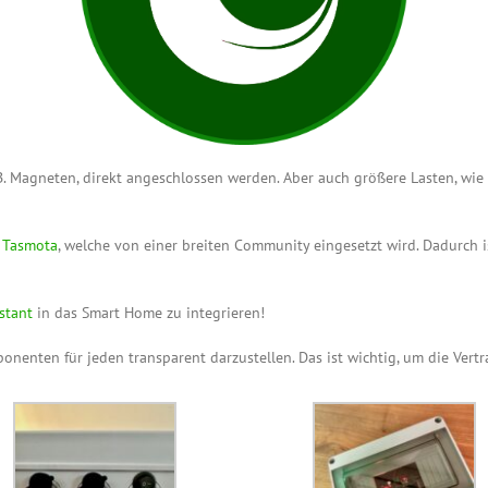
B. Magneten, direkt angeschlossen werden. Aber auch größere Lasten, wi
e
Tasmota
, welche von einer breiten Community eingesetzt wird. Dadurch is
stant
in das Smart Home zu integrieren!
nenten für jeden transparent darzustellen. Das ist wichtig, um die Vert