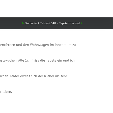
Startseite
Tabbert 340 – Tapetenwechsel
zu entfernen und den Wohnwagen im Innenraum zu
stekuchen. Alle 1cm² riss die Tapete ein und ich
hen. Leider erwies sich der Kleber als sehr
r leben.