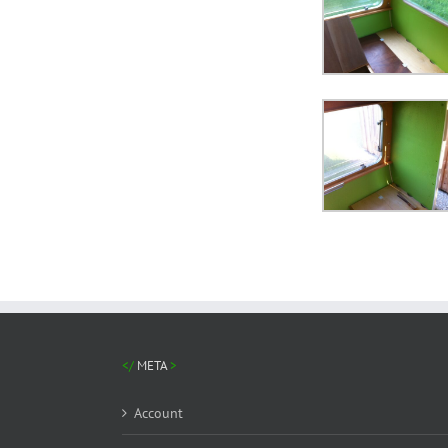
META
Account