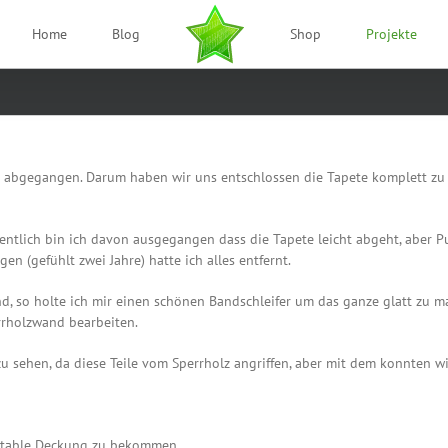
Home
Blog
Shop
Projekte
en abgegangen. Darum haben wir uns entschlossen die Tapete komplett 
gentlich bin ich davon ausgegangen dass die Tapete leicht abgeht, aber Pu
en (gefühlt zwei Jahre) hatte ich alles entfernt.
 so holte ich mir einen schönen Bandschleifer um das ganze glatt zu mac
rrholzwand bearbeiten.
sehen, da diese Teile vom Sperrholz angriffen, aber mit dem konnten wi
eptable Deckung zu bekommen.