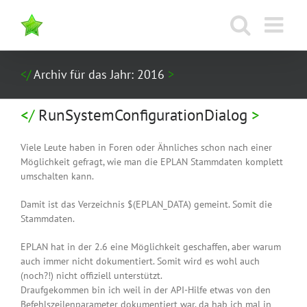
Zum
Inhalt
springen
Archiv für das Jahr:
2016
RunSystemConfigurationDialog
Viele Leute haben in Foren oder Ähnliches schon nach einer
Möglichkeit gefragt, wie man die EPLAN Stammdaten komplett
umschalten kann.
Damit ist das Verzeichnis $(EPLAN_DATA) gemeint. Somit die
Stammdaten.
EPLAN hat in der 2.6 eine Möglichkeit geschaffen, aber warum
auch immer nicht dokumentiert. Somit wird es wohl auch
(noch?!) nicht offiziell unterstützt.
Draufgekommen bin ich weil in der API-Hilfe etwas von den
Befehlszeilenparameter dokumentiert war, da hab ich mal in