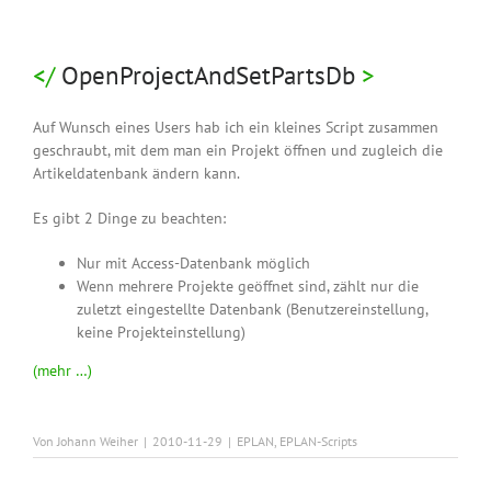
OpenProjectAndSetPartsDb
Auf Wunsch eines Users hab ich ein kleines Script zusammen
geschraubt, mit dem man ein Projekt öffnen und zugleich die
Artikeldatenbank ändern kann.
Es gibt 2 Dinge zu beachten:
Nur mit Access-Datenbank möglich
Wenn mehrere Projekte geöffnet sind, zählt nur die
zuletzt eingestellte Datenbank (Benutzereinstellung,
keine Projekteinstellung)
(mehr …)
Von
Johann Weiher
|
2010-11-29
|
EPLAN
,
EPLAN-Scripts