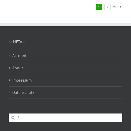
Vor
1
2
META
Account
About
Impressum
Datenschutz
Suche
nach: