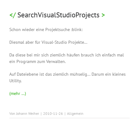
SearchVisualStudioProjects
Schon wieder eine Projektsuche :blink:
Diesmal aber für Visual-Studio Projekte…
Da diese bei mir sich ziemlich häufen brauch ich einfach mal
ein Programm zum Verwalten.
Auf Dateiebene ist das ziemlich mühselig… Darum ein kleines
Utility.
(mehr …)
Von
Johann Weiher
|
2010-11-26
|
Allgemein