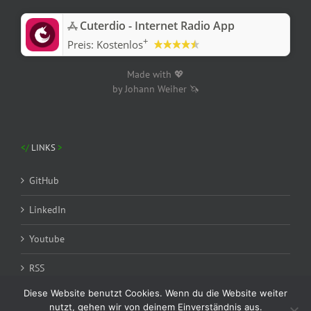
‎Cuterdio - Internet Radio App
+
Preis:
Kostenlos
Made with 💖
by Johann Weiher 🦄
LINKS
GitHub
LinkedIn
Youtube
RSS
Diese Website benutzt Cookies. Wenn du die Website weiter
nutzt, gehen wir von deinem Einverständnis aus.