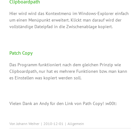
Clipboardpath
Hier wird wird das Kontextmenü im Windows-Explorer einfach
um einen Menüpunkt erweitert. Klickt man darauf wird der
vollständige Dateipfad in die Zwischenablage kopiert.
Patch Copy
Das Programm funktioniert nach dem gleichen Prinzip wie
Clipboardpath, nur hat es mehrere Funktionen bzw. man kann
es Einstellen was kopiert werden soll.
Vielen Dank an Andy für den Link von Path Copy! :w00t:
Von
Johann Weiher
|
2010-12-01
|
Allgemein