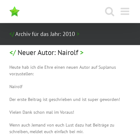
Zum
Inhalt
springen
Archiv für das Jahr:
2010
Neuer Autor: Nairolf
Heute hab ich die Ehre einen neuen Autor auf Suplanus
vorzustellen:
Nairolf
Der erste Beitrag ist geschrieben und ist super geworden!
Vielen Dank schon mal im Voraus!
Wenn auch Jemand von euch Lust dazu hat Beiträge zu
schreiben, meldet euch einfach bei mir.