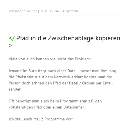
Von
Johann Weiher
|
2010-12-04
|
Allgemein
Pfad in die Zwischenablage kopieren
Viele von euch kennen vielleicht das Problem:
Jemand im Büro fragt nach einer Datei… bevor man ihm lang
die Pfadstruktur auf dem Netzwerk erklärt könnte man der
Person doch schnell den Pfad der Datei / Ordner per Email
senden.
Oft benötigt man auch beim Programmieren z.B. den
vollständigen Pfad oder einen Dateinamen.
Ich stell euch mal 2 Programme vor: