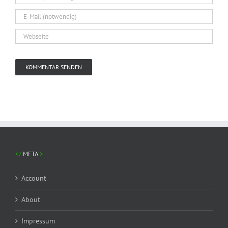
META
Account
About
Impressum