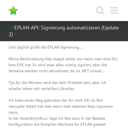
Zum
Inhalt
springen
EPLAN-API: Signierung automatisieren (Update
2)
Und täglich grüßt die EPLAN Signierung…
Meine Beschreibung
hier
, klappt leider nur wenn man eine DLL
bzw. EXE hat. Es wird zwar alles richtig signiert, aber die
Verweise werden nicht aktualisiert, da ist .NET schuld…
Tja, für die Meisten wird das kein Problem sein, aber ich
arbeite immer mit verteilten Libraries.
Ich habe einen Weg gefunden der für mich OK ist. Bisl
manuelle Arbeit hat man wenn man mehrere Keys signieren
muss.
In der
AssemblyInfo.cs
lege ich fest dass in der Release
Konfiguration die Kompiler-Attribute für EPLAN gesetzt