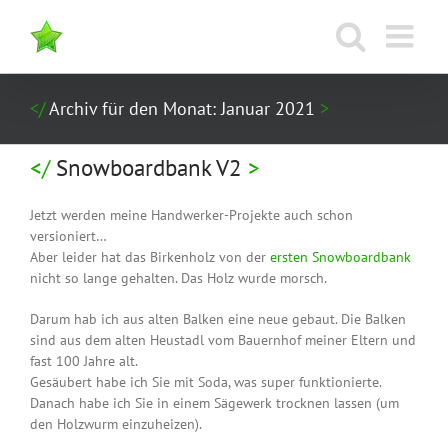
Zum
Inhalt
springen
Archiv für den Monat:
Januar 2021
Snowboardbank V2
Jetzt werden meine Handwerker-Projekte auch schon
versioniert…
Aber leider hat das Birkenholz von der
ersten Snowboardbank
nicht so lange gehalten. Das Holz wurde morsch.
Darum hab ich aus alten Balken eine neue gebaut. Die Balken
sind aus dem alten Heustadl vom Bauernhof meiner Eltern und
fast 100 Jahre alt.
Gesäubert habe ich Sie mit Soda, was super funktionierte.
Danach habe ich Sie in einem Sägewerk trocknen lassen (um
den Holzwurm einzuheizen).