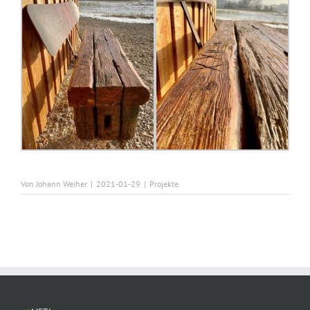
Von
Johann Weiher
|
2021-01-29
|
Projekte