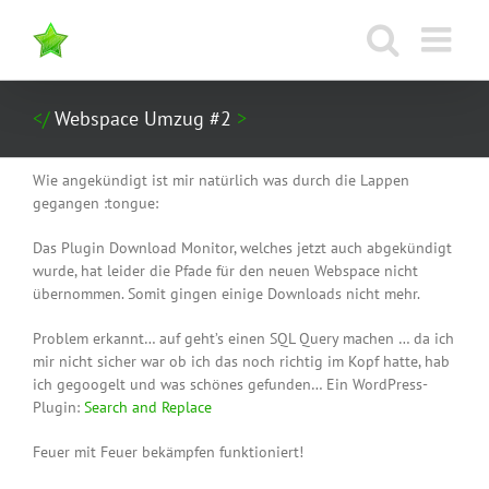
Zum
Inhalt
springen
Webspace Umzug #2
Wie angekündigt ist mir natürlich was durch die Lappen
gegangen :tongue:
Das Plugin Download Monitor, welches jetzt auch abgekündigt
wurde, hat leider die Pfade für den neuen Webspace nicht
übernommen. Somit gingen einige Downloads nicht mehr.
Problem erkannt… auf geht’s einen SQL Query machen … da ich
mir nicht sicher war ob ich das noch richtig im Kopf hatte, hab
ich gegoogelt und was schönes gefunden… Ein WordPress-
Plugin:
Search and Replace
Feuer mit Feuer bekämpfen funktioniert!