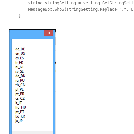
        string stringSetting = setting.GetStringSett
        MessageBox.Show(stringSetting.Replace(";", E
    }
