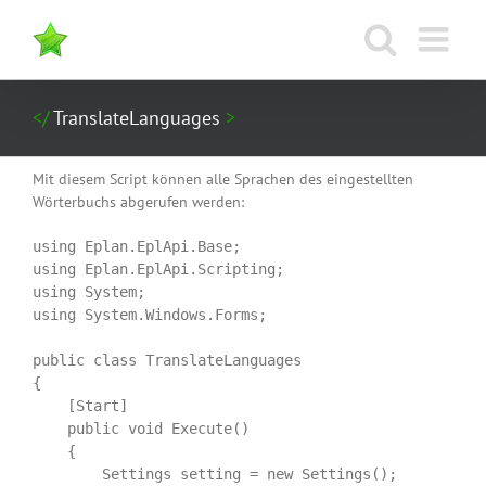
Zum
Inhalt
springen
TranslateLanguages
Mit diesem Script können alle Sprachen des eingestellten
Wörterbuchs abgerufen werden:
using Eplan.EplApi.Base;

using Eplan.EplApi.Scripting;

using System;

using System.Windows.Forms;

public class TranslateLanguages

{

    [Start]

    public void Execute()

    {

        Settings setting = new Settings();
