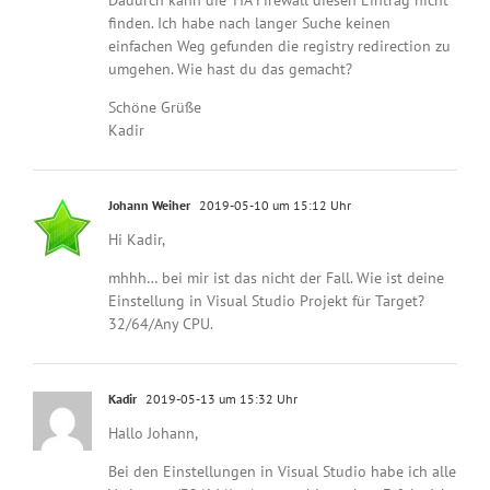
Dadurch kann die TIA Firewall diesen Eintrag nicht
finden. Ich habe nach langer Suche keinen
einfachen Weg gefunden die registry redirection zu
umgehen. Wie hast du das gemacht?
Schöne Grüße
Kadir
Johann Weiher
2019-05-10 um 15:12 Uhr
Hi Kadir,
mhhh… bei mir ist das nicht der Fall. Wie ist deine
Einstellung in Visual Studio Projekt für Target?
32/64/Any CPU.
Kadir
2019-05-13 um 15:32 Uhr
Hallo Johann,
Bei den Einstellungen in Visual Studio habe ich alle