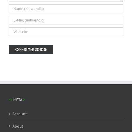
META
Account
About