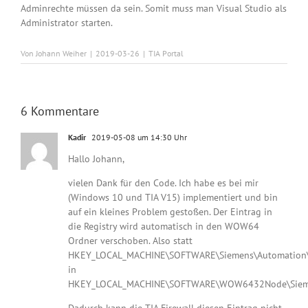
Adminrechte müssen da sein. Somit muss man Visual Studio als
Administrator starten.
Von
Johann Weiher
|
2019-03-26
|
TIA Portal
6 Kommentare
Kadir
2019-05-08 um 14:30 Uhr
Hallo Johann,
vielen Dank für den Code. Ich habe es bei mir
(Windows 10 und TIA V15) implementiert und bin
auf ein kleines Problem gestoßen. Der Eintrag in
die Registry wird automatisch in den WOW64
Ordner verschoben. Also statt
HKEY_LOCAL_MACHINE\SOFTWARE\Siemens\Automation\O
in
HKEY_LOCAL_MACHINE\SOFTWARE\WOW6432Node\Siemen