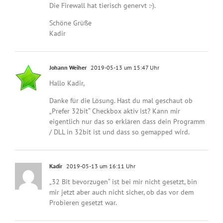
Die Firewall hat tierisch genervt :-).
Schöne Grüße
Kadir
Johann Weiher
2019-05-13 um 15:47 Uhr
Hallo Kadir,
Danke für die Lösung. Hast du mal geschaut ob
„Prefer 32bit“ Checkbox aktiv ist? Kann mir
eigentlich nur das so erklären dass dein Programm
/ DLL in 32bit ist und dass so gemapped wird.
Kadir
2019-05-13 um 16:11 Uhr
„32 Bit bevorzugen“ ist bei mir nicht gesetzt, bin
mir jetzt aber auch nicht sicher, ob das vor dem
Probieren gesetzt war.