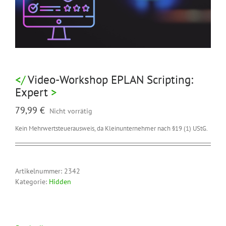
Video-Workshop EPLAN Scripting:
Expert
79,99
€
Nicht vorrätig
Kein Mehrwertsteuerausweis, da Kleinunternehmer nach §19 (1) UStG.
Artikelnummer:
2342
Kategorie:
Hidden