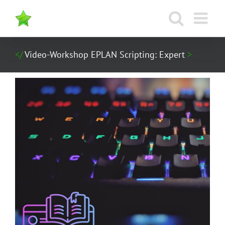
Zum
Inhalt
springen
Video-Workshop EPLAN Scripting: Expert