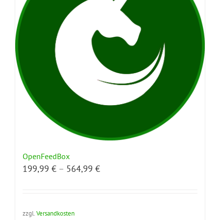
OpenFeedBox
199,99
€
–
564,99
€
zzgl.
Versandkosten