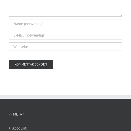
META
Account