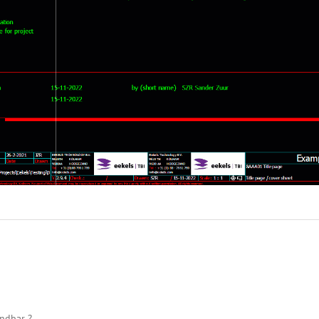
endbar ?