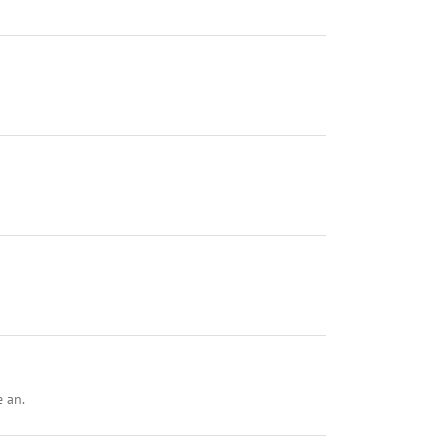
e an.