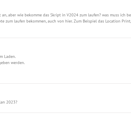
cht an, aber wie bekomme das Skript in V2024 zum laufen? was muss ich b
pte zum laufen bekommen, auch von hier. Zum Beispiel das Location Print
um Laden.
geben werden.
plan 2023?