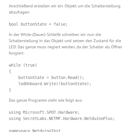
Anschließend erstellen wir ein Objekt um die Schalterstellung
abzufragen:
bool buttonState = false;
In der While-(Dauer)-Schleife schreiben wir nun die
Schalterstellung in das Objekt und setzen den Zustand für die
LED. Das ganze muss negiert werden, da der Schalter als Öffner
fungiert:
while (true)

{

    buttonState = button.Read();

    ledOnboard.Write(!buttonState);

}
Das ganze Programm sieht wie folgt aus:
using Microsoft.SPOT.Hardware;

using SecretLabs.NETMF.Hardware.NetduinoPlus;

namespace NetduinoTest
