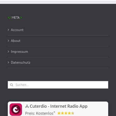
META
Account
About
Impressum
Datenschutz
Suche
nach:
‎Cuterdio - Internet Radio App
+
Preis:
Kostenlos