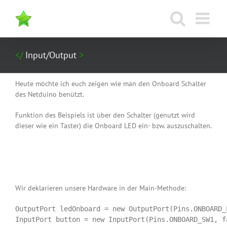
Zum
Inhalt
springen
Input/Output
Heute möchte ich euch zeigen wie man den Onboard Schalter
des Netduino benützt.
Funktion des Beispiels ist über den Schalter (genutzt wird
dieser wie ein Taster) die Onboard LED ein- bzw. auszuschalten.
Wir deklarieren unsere Hardware in der Main-Methode:
OutputPort ledOnboard = new OutputPort(Pins.ONBOARD_L
InputPort button = new InputPort(Pins.ONBOARD_SW1, f