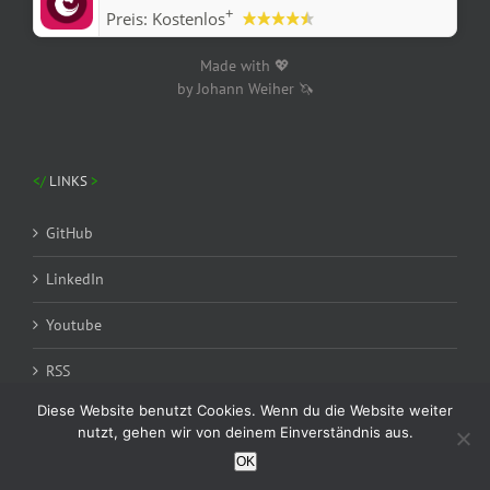
+
Preis:
Kostenlos
Made with 💖
by Johann Weiher 🦄
LINKS
GitHub
LinkedIn
Youtube
RSS
Diese Website benutzt Cookies. Wenn du die Website weiter
nutzt, gehen wir von deinem Einverständnis aus.
OK