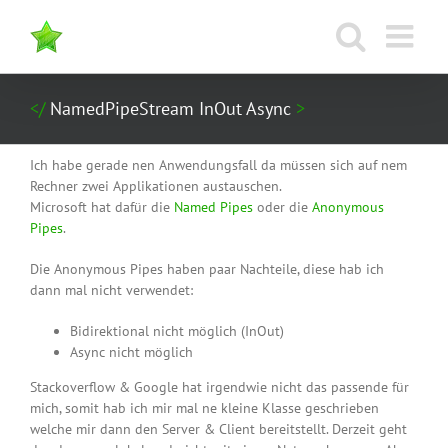
Zum
Inhalt
springen
NamedPipeStream InOut Async
Ich habe gerade nen Anwendungsfall da müssen sich auf nem
Rechner zwei Applikationen austauschen.
Microsoft hat dafür die
Named Pipes
oder die
Anonymous
Pipes
.
Die Anonymous Pipes haben paar Nachteile, diese hab ich
dann mal nicht verwendet:
Bidirektional nicht möglich (InOut)
Async nicht möglich
Stackoverflow & Google hat irgendwie nicht das passende für
mich, somit hab ich mir mal ne kleine Klasse geschrieben
welche mir dann den Server & Client bereitstellt. Derzeit geht