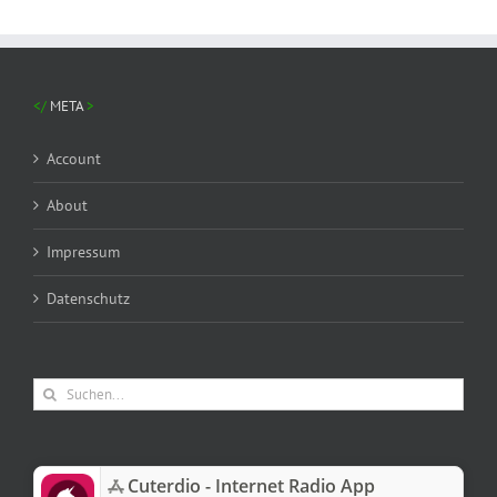
META
Account
About
Impressum
Datenschutz
Suche
nach:
‎Cuterdio - Internet Radio App