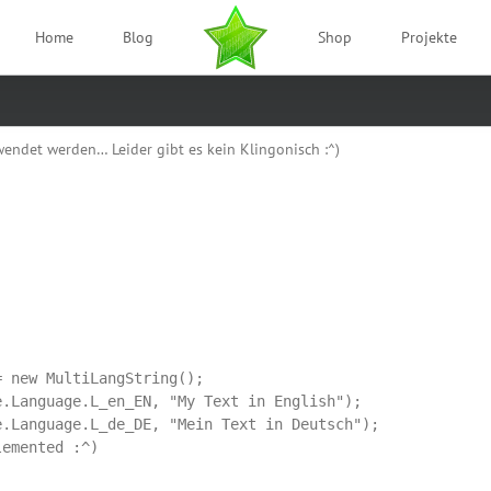
Home
Blog
Shop
Projekte
endet werden… Leider gibt es kein Klingonisch :^)
 new MultiLangString();

.Language.L_en_EN, "My Text in English");

.Language.L_de_DE, "Mein Text in Deutsch");

emented :^)
