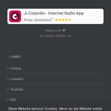
‎Cuterdio - Internet Radio App
+
Preis:
Kostenlos
Made with 💖
by Johann Weiher 🦄
LINKS
GitHub
LinkedIn
Youtube
RSS
Diese Website benutzt Cookies. Wenn du die Website weiter