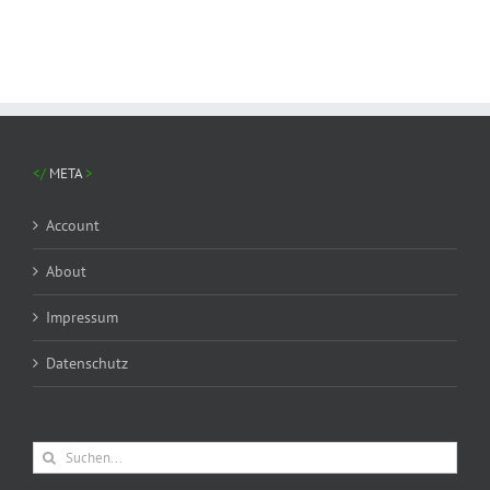
META
Account
About
Impressum
Datenschutz
Suche
nach: