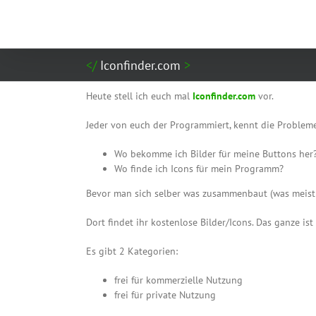
Zum
Inhalt
springen
Iconfinder.com
Heute stell ich euch mal
Iconfinder.com
vor.
Jeder von euch der Programmiert, kennt die Probleme
Wo bekomme ich Bilder für meine Buttons her
Wo finde ich Icons für mein Programm?
Bevor man sich selber was zusammenbaut (was meist 
Dort findet ihr kostenlose Bilder/Icons. Das ganze is
Es gibt 2 Kategorien:
frei für kommerzielle Nutzung
frei für private Nutzung