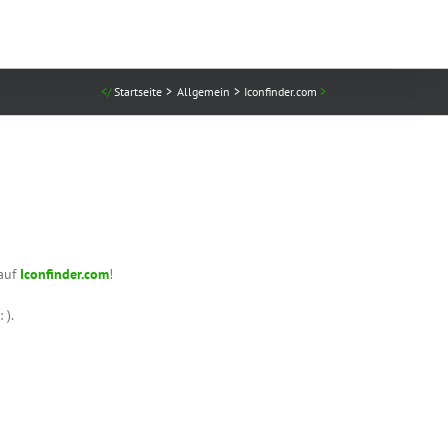
Startseite
Allgemein
Iconfinder.com
 auf
Iconfinder.com
!
 ).