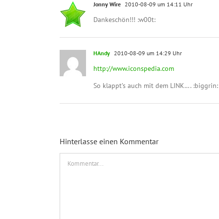
Jonny Wire
2010-08-09 um 14:11 Uhr
Dankeschön!!! :w00t:
HAndy
2010-08-09 um 14:29 Uhr
http://www.iconspedia.com
So klappt’s auch mit dem LINK…. :biggrin:
Hinterlasse einen Kommentar
Kommentar