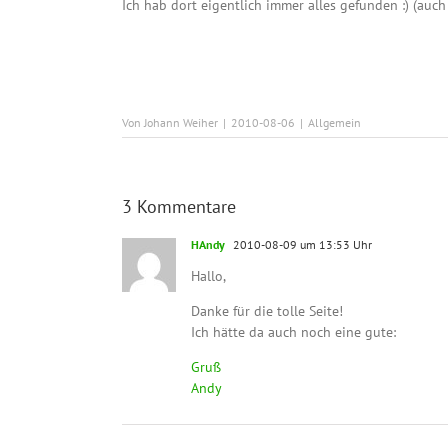
Ich hab dort eigentlich immer alles gefunden :) (auch
Von
Johann Weiher
|
2010-08-06
|
Allgemein
3 Kommentare
HAndy
2010-08-09 um 13:53 Uhr
Hallo,
Danke für die tolle Seite!
Ich hätte da auch noch eine gute:
Gruß
Andy