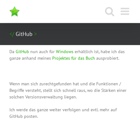
Zum
Inhalt
springen
GitHub
Da
GitHub
nun auch für
Windows
erhältlich ist, habe ich das
ganze anhand meines
Projektes für das Buch
ausprobiert.
Wenn man sich zurechtgefunden hat und die Funktionen /
Begriffe versteht, stellt sich schnell raus, wo die Stärken einer
solchen Versionsverwaltung liegen.
Ich werde das ganze weiter verfolgen und evtl. mehr auf
GitHub posten.