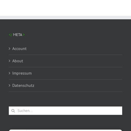
META
Account
About
Impressum
Datenschutz
Suche
nach: