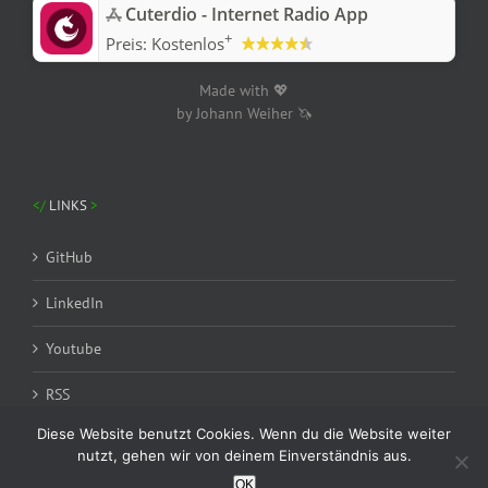
‎Cuterdio - Internet Radio App
+
Preis:
Kostenlos
Made with 💖
by Johann Weiher 🦄
LINKS
GitHub
LinkedIn
Youtube
RSS
Diese Website benutzt Cookies. Wenn du die Website weiter
nutzt, gehen wir von deinem Einverständnis aus.
OK