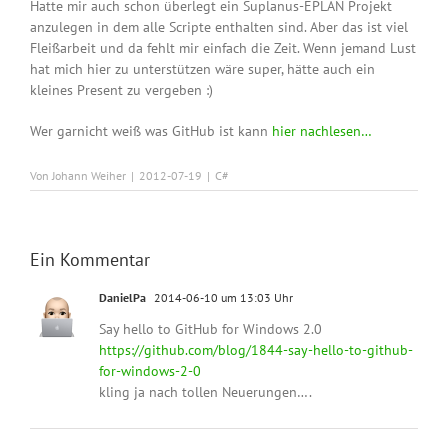
Hatte mir auch schon überlegt ein Suplanus-EPLAN Projekt
anzulegen in dem alle Scripte enthalten sind. Aber das ist viel
Fleißarbeit und da fehlt mir einfach die Zeit. Wenn jemand Lust
hat mich hier zu unterstützen wäre super, hätte auch ein
kleines Present zu vergeben :)
Wer garnicht weiß was GitHub ist kann
hier nachlesen…
Von
Johann Weiher
|
2012-07-19
|
C#
Ein Kommentar
DanielPa
2014-06-10 um 13:03 Uhr
Say hello to GitHub for Windows 2.0
https://github.com/blog/1844-say-hello-to-github-
for-windows-2-0
kling ja nach tollen Neuerungen….