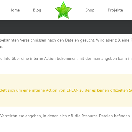
Home
Blog
Shop
Projekte
n bekannten Verzeichnissen nach den Dateien gesucht. Wird aber z.B. eine
n.
 Info über eine interne Action bekommen, mit der man angeben kann in 
delt sich um eine interne Action von EPLAN zu der es keinen offiziellen S
 Verzeichnisse angeben, in denen sich z.B. die Resource-Dateien befinden.