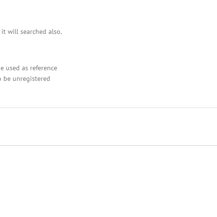
it will searched also.
be used as reference
o be unregistered