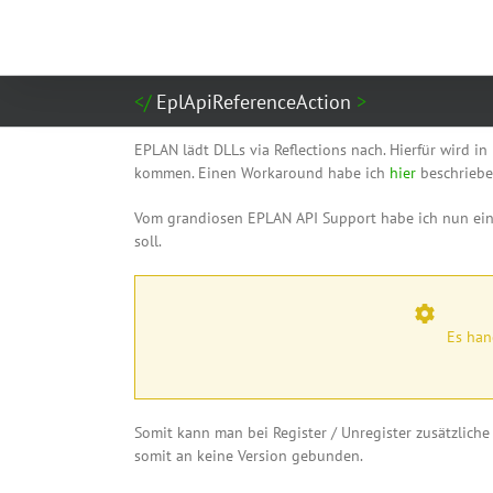
Zum
Inhalt
springen
EplApiReferenceAction
EPLAN lädt DLLs via Reflections nach. Hierfür wird i
kommen. Einen Workaround habe ich
hier
beschriebe
Vom grandiosen EPLAN API Support habe ich nun eine
soll.
Es han
Somit kann man bei Register / Unregister zusätzliche
somit an keine Version gebunden.