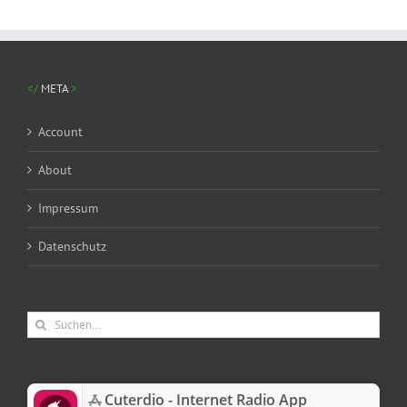
META
Account
About
Impressum
Datenschutz
Suche
nach:
‎Cuterdio - Internet Radio App