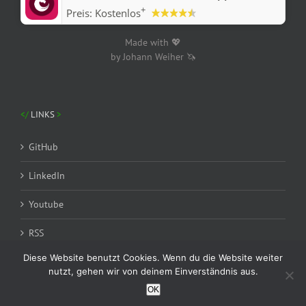
+
Preis:
Kostenlos
Made with 💖
by Johann Weiher 🦄
LINKS
GitHub
LinkedIn
Youtube
RSS
Diese Website benutzt Cookies. Wenn du die Website weiter
nutzt, gehen wir von deinem Einverständnis aus.
OK