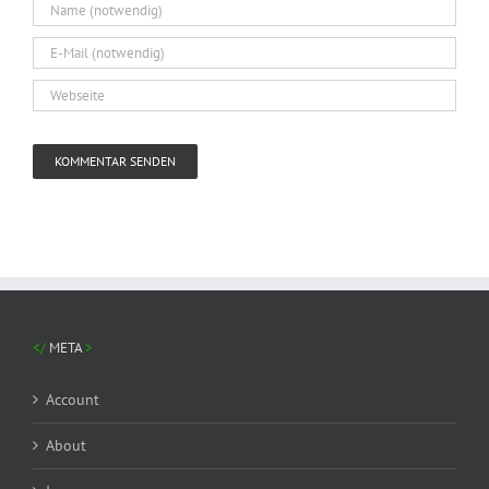
META
Account
About