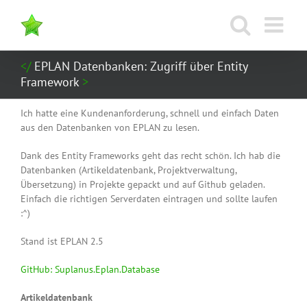
Zum
Inhalt
springen
EPLAN Datenbanken: Zugriff über Entity
Framework
Ich hatte eine Kundenanforderung, schnell und einfach Daten
aus den Datenbanken von EPLAN zu lesen.
Dank des Entity Frameworks geht das recht schön. Ich hab die
Datenbanken (Artikeldatenbank, Projektverwaltung,
Übersetzung) in Projekte gepackt und auf Github geladen.
Einfach die richtigen Serverdaten eintragen und sollte laufen
:^)
Stand ist EPLAN 2.5
GitHub: Suplanus.Eplan.Database
Artikeldatenbank