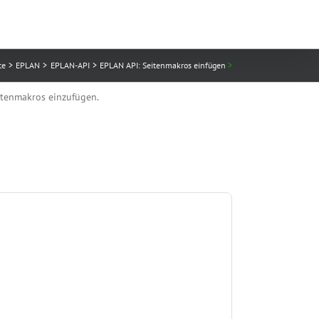
te
EPLAN
EPLAN-API
EPLAN API: Seitenmakros einfügen
eitenmakros einzufügen.