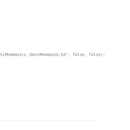
LCMnemonics /DestMnemonik:EA", false, false);
