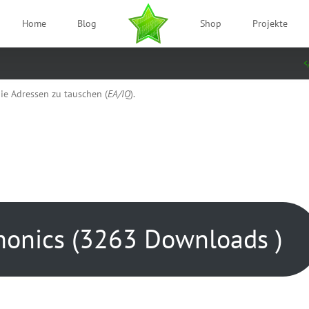
Home
Blog
Shop
Projekte
die Adressen zu tauschen (
EA/IQ
).
nics (3263 Downloads )