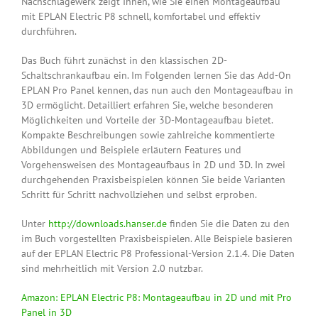
Nachschlagewerk zeigt Ihnen, wie Sie einen Montageaufbau
mit EPLAN Electric P8 schnell, komfortabel und effektiv
durchführen.
Das Buch führt zunächst in den klassischen 2D-
Schaltschrankaufbau ein. Im Folgenden lernen Sie das Add-On
EPLAN Pro Panel kennen, das nun auch den Montageaufbau in
3D ermöglicht. Detailliert erfahren Sie, welche besonderen
Möglichkeiten und Vorteile der 3D-Montageaufbau bietet.
Kompakte Beschreibungen sowie zahlreiche kommentierte
Abbildungen und Beispiele erläutern Features und
Vorgehensweisen des Montageaufbaus in 2D und 3D. In zwei
durchgehenden Praxisbeispielen können Sie beide Varianten
Schritt für Schritt nachvollziehen und selbst erproben.
Unter
http://downloads.hanser.de
finden Sie die Daten zu den
im Buch vorgestellten Praxisbeispielen. Alle Beispiele basieren
auf der EPLAN Electric P8 Professional-Version 2.1.4. Die Daten
sind mehrheitlich mit Version 2.0 nutzbar.
Amazon: EPLAN Electric P8: Montageaufbau in 2D und mit Pro
Panel in 3D