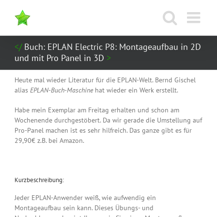
Zum
Inhalt
springen
Buch: EPLAN Electric P8: Montageaufbau in 2D
und mit Pro Panel in 3D
Heute mal wieder Literatur für die EPLAN-Welt. Bernd Gischel
alias
EPLAN-Buch-Maschine
hat wieder ein Werk erstellt.
Habe mein Exemplar am Freitag erhalten und schon am
Wochenende durchgestöbert. Da wir gerade die Umstellung auf
Pro-Panel machen ist es sehr hilfreich. Das ganze gibt es für
29,90€ z.B. bei Amazon.
Kurzbeschreibung:
Jeder EPLAN-Anwender weiß, wie aufwendig ein
Montageaufbau sein kann. Dieses Übungs- und