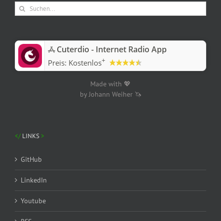
Suche
nach:
‎Cuterdio - Internet Radio App
+
Preis:
Kostenlos
Made with 💖
by Johann Weiher 🦄
LINKS
GitHub
LinkedIn
Youtube