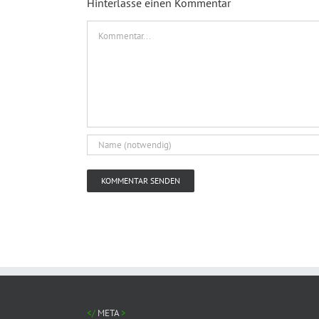
Hinterlasse einen Kommentar
Kommentar
META