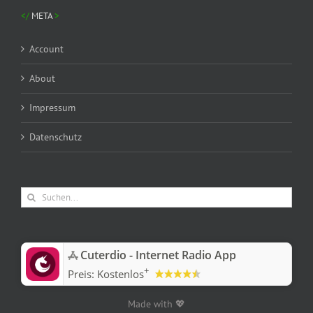
META
Account
About
Impressum
Datenschutz
Suche
nach:
‎Cuterdio - Internet Radio App
+
Preis:
Kostenlos
Made with 💖