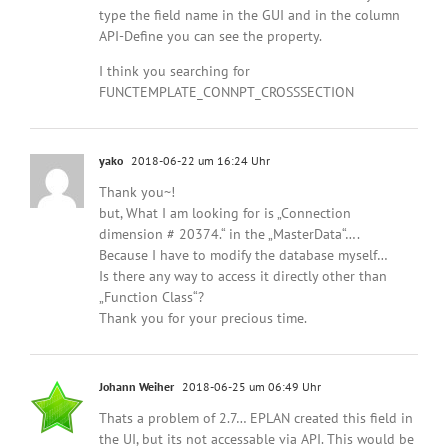
type the field name in the GUI and in the column
API-Define you can see the property.
I think you searching for
FUNCTEMPLATE_CONNPT_CROSSSECTION
yako
2018-06-22 um 16:24 Uhr
Thank you~!
but, What I am looking for is „Connection
dimension # 20374.“ in the „MasterData“….
Because I have to modify the database myself…
Is there any way to access it directly other than
„Function Class“?
Thank you for your precious time.
Johann Weiher
2018-06-25 um 06:49 Uhr
Thats a problem of 2.7… EPLAN created this field in
the UI, but its not accessable via API. This would be