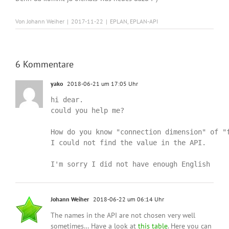
Von
Johann Weiher
|
2017-11-22
|
EPLAN
,
EPLAN-API
6 Kommentare
yako
2018-06-21 um 17:05 Uhr
hi dear.

could you help me?

How do you know "connection dimension" of "f
I could not find the value in the API.

Johann Weiher
2018-06-22 um 06:14 Uhr
The names in the API are not chosen very well
sometimes… Have a look at
this table
. Here you can