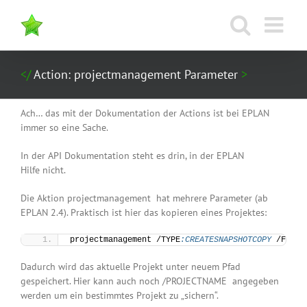
Zum
Inhalt
springen
Action: projectmanagement Parameter
Ach… das mit der Dokumentation der Actions ist bei EPLAN
immer so eine Sache.
In der API Dokumentation steht es drin, in der EPLAN
Hilfe nicht.
Die Aktion
projectmanagement
hat mehrere Parameter (ab
EPLAN 2.4). Praktisch ist hier das kopieren eines Projektes:
projectmanagement /TYPE
:CREATESNAPSHOTCOPY
 /FILEN
Dadurch wird das aktuelle Projekt unter neuem Pfad
gespeichert. Hier kann auch noch
/PROJECTNAME
angegeben
werden um ein bestimmtes Projekt zu „sichern“.