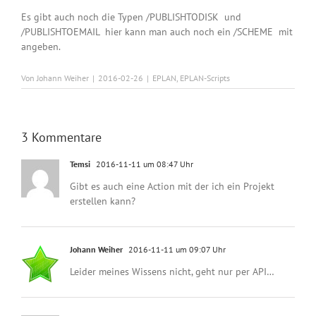
Es gibt auch noch die Typen
/PUBLISHTODISK
und
/PUBLISHTOEMAIL
hier kann man auch noch ein
/SCHEME
mit
angeben.
Von
Johann Weiher
|
2016-02-26
|
EPLAN
,
EPLAN-Scripts
3 Kommentare
Temsi
2016-11-11 um 08:47 Uhr
Gibt es auch eine Action mit der ich ein Projekt
erstellen kann?
Johann Weiher
2016-11-11 um 09:07 Uhr
Leider meines Wissens nicht, geht nur per API…