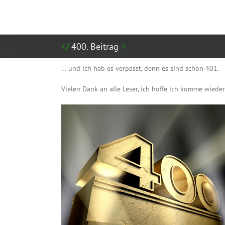
Zum
Inhalt
springen
400. Beitrag
… und ich hab es verpasst, denn es sind schon 401.
Vielen Dank an alle Leser, ich hoffe ich komme wied