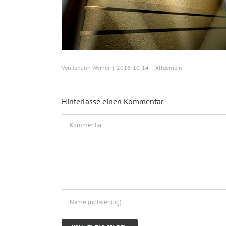
Von
Johann Weiher
|
2016-10-14
|
Allgemein
Hinterlasse einen Kommentar
Kommentar