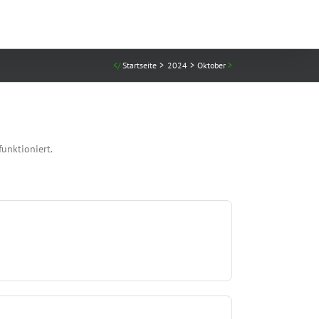
Startseite
2024
Oktober
unktioniert.