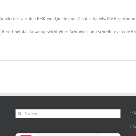
Graviertext aus den BMK von Quelle und Ziel des Kabels. Die Bezeichnu
Berechnet das Gesamtgewicht eines Schrankes und schreibt es in die E
Suche
nach:
G