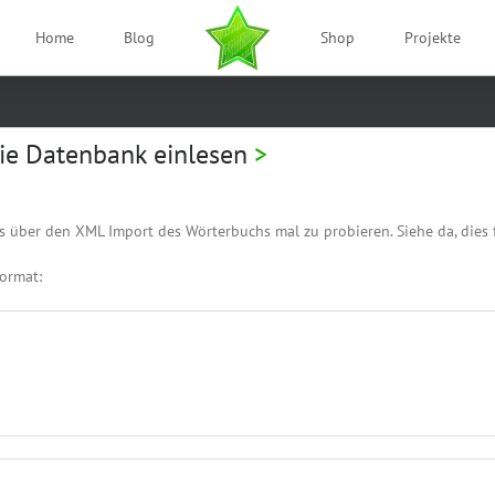
Home
Blog
Shop
Projekte
die Datenbank einlesen
s über den XML Import des Wörterbuchs mal zu probieren. Siehe da, dies f
ormat: