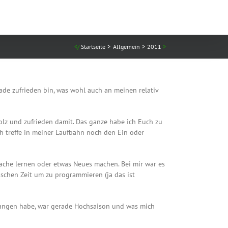
Startseite
Allgemein
2011
rade zufrieden bin, was wohl auch an meinen relativ
olz und zufrieden damit. Das ganze habe ich Euch zu
ich treffe in meiner Laufbahn noch den Ein oder
ache lernen oder etwas Neues machen. Bei mir war es
isschen Zeit um zu programmieren (ja das ist
gefangen habe, war gerade Hochsaison und was mich