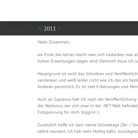
Zum
Inhalt
springen
2011
Hallo Zusammen,
am Ende des Jahres macht man sich Gedanken was alles
hohen Erwartungen liegen wird. Dennoch muss ich sag
Hauptgrund ist wohl das Schreiben und Veröffentlich
verdanken und weiß leider nicht wie ich das am best
Anderen persönlich. Es ist nett Erfahrungen und Me
Auch an Suplanus hab ich nach der Veröffentlichung 
der Netduino, der sich zwar in der .NET-Welt befindet
Entspannung für mich :biggrin: ).
Zusätzlich hoffe ich dass meine Schneetage (Ski- / 
selbst wundert, ich hab mein Hobby dafür zurückgesc